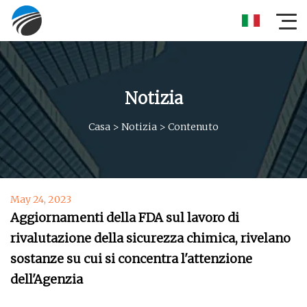
Notizia
Casa
>
Notizia
>
Contenuto
May 24, 2023
Aggiornamenti della FDA sul lavoro di
rivalutazione della sicurezza chimica, rivelano
sostanze su cui si concentra l'attenzione
dell'Agenzia